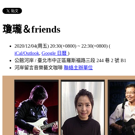
瓊瓏＆friends
2020/12/04(周五) 20:30(+0800)
~
22:30(+0800)
(
iCal/Outlook
,
Google 日曆
)
公館河岸 / 臺北市中正區羅斯福路三段 244 巷 2 號 B1
河岸留言音樂藝文咖啡
聯絡主辦單位