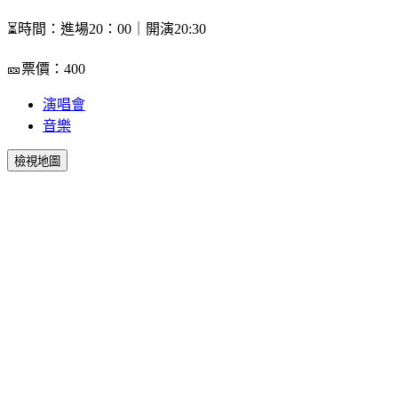
⏳時間：進場20：00｜開演20:30
🎫票價：400
演唱會
音樂
檢視地圖