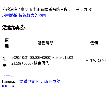
公館河岸 / 臺北市中正區羅斯福路三段 244 巷 2 號 B1
規劃路線
檢視較大的地圖
活動票券
票
販售時間
售價
種
一
2020/10/31 00:00(+0800)
~
2020/12/03
般
TWD$
400
23:59(+0800)
結束販售
票
下一步
Language:
繁體中文
English
日本語
KKTIX