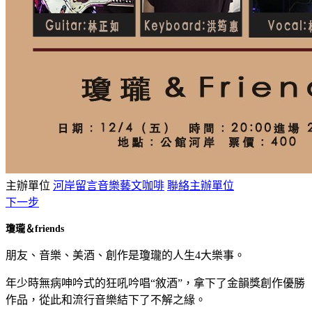
主辦單位
河岸留言音樂藝文咖啡
聯絡主辦單位
下一步
瓊瓏＆friends
朋友、音樂、美酒、創作是瓊瓏的人生4大樂事。
年少時無病呻吟式的狂吼吟唱“敘酒”，拿下了金韻獎創作優勝
作品，從此和流行音樂結下了不解之緣。