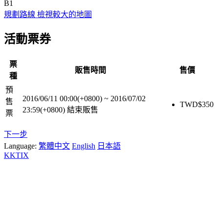
B1
規劃路線
檢視較大的地圖
活動票券
票
販售時間
售價
種
預
2016/06/11 00:00(+0800)
~
2016/07/02
售
TWD$
350
23:59(+0800)
結束販售
票
下一步
Language:
繁體中文
English
日本語
KKTIX