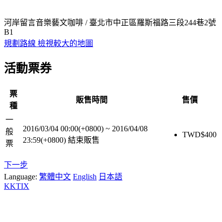
河岸留言音樂藝文咖啡 / 臺北市中正區羅斯福路三段244巷2號
B1
規劃路線
檢視較大的地圖
活動票券
票
販售時間
售價
種
一
2016/03/04 00:00(+0800)
~
2016/04/08
般
TWD$
400
23:59(+0800)
結束販售
票
下一步
Language:
繁體中文
English
日本語
KKTIX