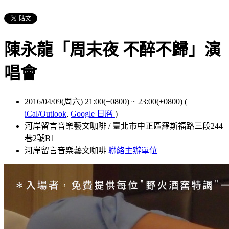
陳永龍「周末夜 不醉不歸」演
唱會
2016/04/09(周六) 21:00(+0800)
~
23:00(+0800)
(
iCal/Outlook
,
Google 日曆
)
河岸留言音樂藝文咖啡 / 臺北市中正區羅斯福路三段244
巷2號B1
河岸留言音樂藝文咖啡
聯絡主辦單位