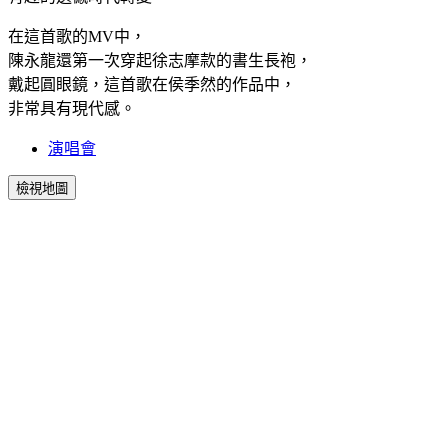
在這首歌的MV中，
陳永龍還第一次穿起徐志摩款的書生長袍，
戴起圓眼鏡，這首歌在侯季然的作品中，
非常具有現代感。
演唱會
檢視地圖