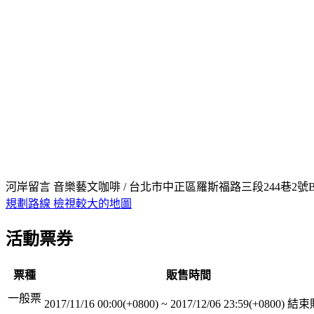
河岸留言 音樂藝文咖啡 / 台北市中正區羅斯福路三段244巷2號
規劃路線
檢視較大的地圖
活動票券
票種
販售時間
一般票
2017/11/16 00:00(+0800)
~
2017/12/06 23:59(+0800)
結束