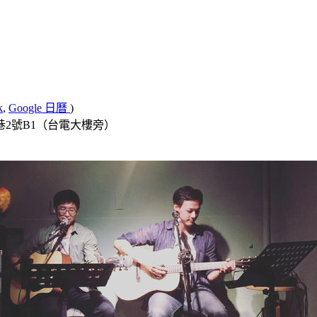
k
,
Google 日曆
)
巷2號B1（台電大樓旁）