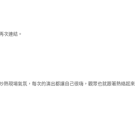
再次連結。
炒熱現場氣氛，每次的演出都讓自己很嗨，觀眾也就跟著熱絡起來