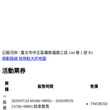
公館河岸 / 臺北市中正區羅斯福路三段 244 巷 2 號 B1
規劃路線
檢視較大的地圖
活動票券
票
販售時間
售價
種
一
2020/07/24 00:00(+0800)
~
2020/09/29
般
TWD$
350
23:59(+0800)
結束販售
票