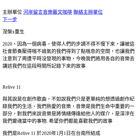
主辦單位
河岸留言音樂藝文咖啡
聯絡主辦單位
下一步
涅槃x重⽣
2020，因為⼀個病毒，使得⼈們的步調不得不慢下來，讓被這
社會節奏壓得喘不過氣的我們得到了點喘息的空間，也讓我們
注意到了周遭平時沒發現的事物，今晚我們將用各自的音樂去
講述我們在這段時間所記錄下來的故事
Relive 11
與其說是在創作歌曲，不如說我們只是更單純的想透過創作紀
錄我們的生活、我們熱愛的⾳樂，⾳樂是我們生命中重要的⼀
部分，對我們來說音樂是將情緒傳達給他⼈的媒介，是深滲在
我們靈魂當中的事物. 希望你們都能喜歡我們的故事
我們是Relive 11 於2020年1月1日在台南所結成