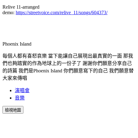
Relive 11-arranged
demo:
https://streetvoice.com/relive_11/songs/604373/
Phoenix Island
每個⼈都有喜怒哀樂 當下能讓⾃己展現出最真實的⼀面 那我
們也夠踏實的作為地球上的⼀份⼦了 謝謝你們願意分享⾃己
的詩篇 我們是Phoenix Island 你們願意寫下的⾃己 我們願意替
⼤家來傳唱
演唱會
音樂
檢視地圖