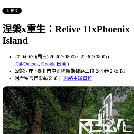
涅槃x重⽣：Relive 11xPhoenix
Island
2020/09/30(周三) 20:30(+0800)
~
22:30(+0800)
(
iCal/Outlook
,
Google 日曆
)
公館河岸 / 臺北市中正區羅斯福路三段 244 巷 2 號 B1
河岸留言音樂藝文咖啡
聯絡主辦單位