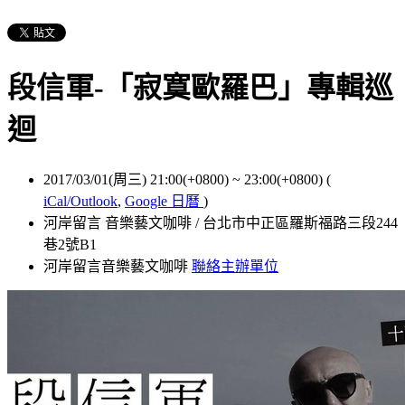
段信軍-「寂寞歐羅巴」專輯巡
迴
2017/03/01(周三) 21:00(+0800)
~
23:00(+0800)
(
iCal/Outlook
,
Google 日曆
)
河岸留言 音樂藝文咖啡 / 台北市中正區羅斯福路三段244
巷2號B1
河岸留言音樂藝文咖啡
聯絡主辦單位