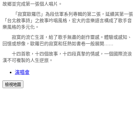
故鄉並完成第一張個人唱片。
「寂寞歐羅巴」為段信軍系列專輯的第二張，延續其第一張
「台北敘事詩」之敘事吟唱風格，宏大的音樂語言構成了歌手音
樂風格的多元化。
寂寞的流亡生涯，給了歌手無盡的創作靈感。體驗或感知、
回憶或想像，歐羅巴的寂寞和狂熱如書卷一般展開……
十四首歌，十四個故事，十四段真摯的情感，一個國際流浪
漢不可複製的人生逆旅。
演唱會
檢視地圖