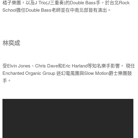
橘子樂團，以及J Trio(J三重奏)的Double Bass手，於台北Rock
School擔任Double Bass老師並在中南北部皆有演出。
林奕成
受Elvin Jones、Chris Dave和Eric Harland等知名樂手影響， 現任
Enchanted Organic Group 迷幻電風團與Slow Motion爵士樂團鼓
手。