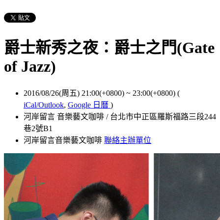
爵士新秀之夜：爵士之門(Gate
of Jazz)
2016/08/26(周五) 21:00(+0800)
~
23:00(+0800)
(
iCal/Outlook
,
Google 日曆
)
河岸留言 音樂藝文咖啡 / 台北市中正區羅斯福路三段244
巷2號B1
河岸留言音樂藝文咖啡
聯絡主辦單位