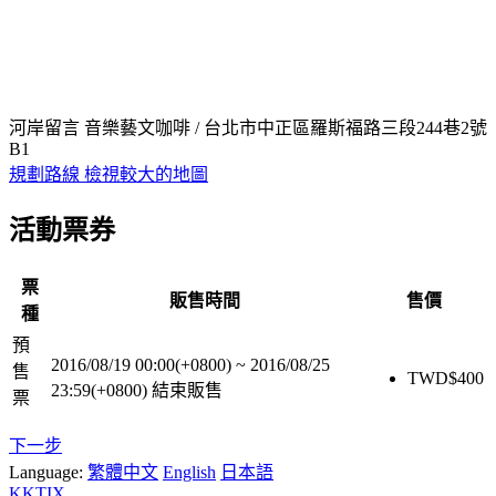
河岸留言 音樂藝文咖啡 / 台北市中正區羅斯福路三段244巷2號
B1
規劃路線
檢視較大的地圖
活動票券
票
販售時間
售價
種
預
2016/08/19 00:00(+0800)
~
2016/08/25
售
TWD$
400
23:59(+0800)
結束販售
票
下一步
Language:
繁體中文
English
日本語
KKTIX