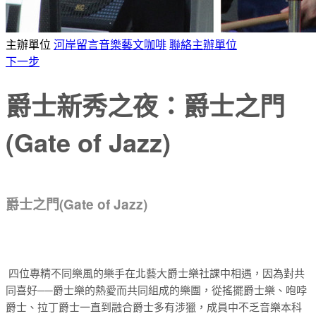
主辦單位
河岸留言音樂藝文咖啡
聯絡主辦單位
下一步
爵士新秀之夜：爵士之門
(Gate of Jazz)
爵士之門(Gate of Jazz)
四位專精不同樂風的樂手在北藝大爵士樂社課中相遇，因為對共
同喜好──爵士樂的熱愛而共同組成的樂團，從搖擺爵士樂、咆哱
爵士、拉丁爵士一直到融合爵士多有涉獵，成員中不乏音樂本科