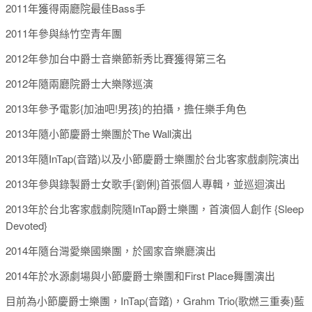
2011年獲得兩廳院最佳Bass手
2011年參與絲竹空青年團
2012年參加台中爵士音樂節新秀比賽獲得第三名
2012年隨兩廳院爵士大樂隊巡演
2013年參予電影{加油吧!男孩}的拍攝，擔任樂手角色
2013年隨小節慶爵士樂團於The Wall演出
2013年隨InTap(音踏)以及小節慶爵士樂團於台北客家戲劇院演出
2013年參與錄製爵士女歌手{劉俐}首張個人專輯，並巡迴演出
2013年於台北客家戲劇院隨InTap爵士樂團，首演個人創作 {Sleep
Devoted}
2014年隨台灣愛樂國樂團，於國家音樂廳演出
2014年於水源劇場與小節慶爵士樂團和First Place舞團演出
目前為小節慶爵士樂團，InTap(音踏)，Grahm Trio(歌燃三重奏)藍