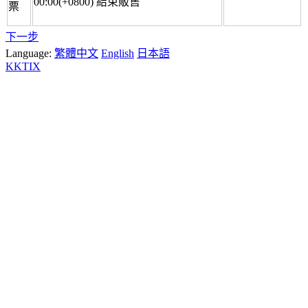
00:00(+0800)
結束販售
票
下一步
Language:
繁體中文
English
日本語
KKTIX