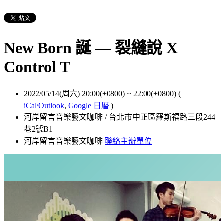
New Born 誕 — 裂縫說 X
Control T
2022/05/14(周六) 20:00(+0800)
~
22:00(+0800)
(
iCal/Outlook
,
Google 日曆
)
河岸留言音樂藝文咖啡 / 台北市中正區羅斯福路三段244
巷2號B1
河岸留言音樂藝文咖啡
聯絡主辦單位