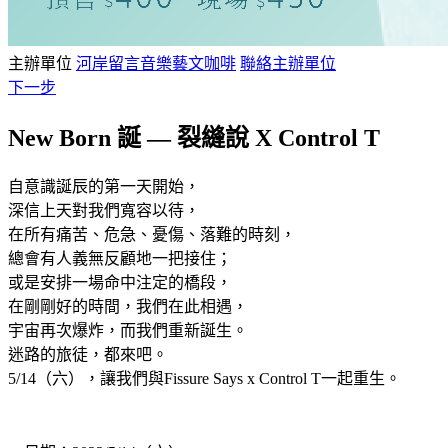
主辦單位
河岸留言音樂藝文咖啡
聯絡主辦單位
下一步
New Born 誕 — 裂縫說 X Control T
自意識誕辰的第一天開始，
深信上天對我們寬容以待，
在所有痛苦、危急、憂傷、落難的時刻，
總會有人義無反顧地一把接住；
或是安排一場命中注定的橋段，
在剛剛好的時間，我們在此相遇，
宇宙再次爆炸，而我們重新誕生。
迷路的旅徒，都來吧。
5/14（六），讓我們與Fissure Says x Control T一起重生。