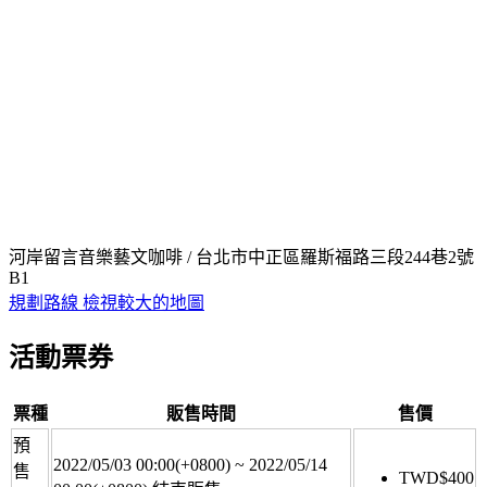
河岸留言音樂藝文咖啡 / 台北市中正區羅斯福路三段244巷2號
B1
規劃路線
檢視較大的地圖
活動票券
票種
販售時間
售價
預
2022/05/03 00:00(+0800)
~
2022/05/14
售
TWD$
400