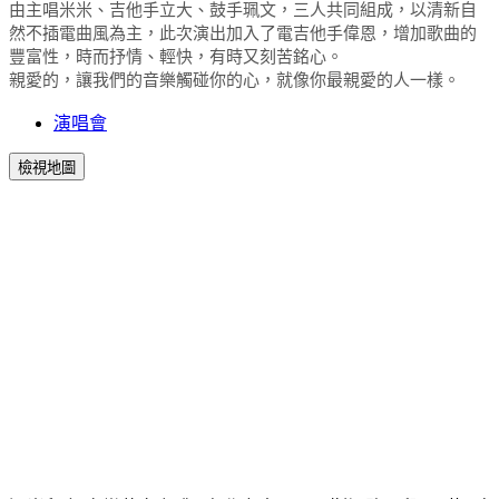
由主唱米米、吉他手立大、鼓手珮文，三人共同組成，以清新自
然不插電曲風為主，此次演出加入了電吉他手偉恩，增加歌曲的
豐富性，時而抒情、輕快，有時又刻苦銘心。
親愛的，讓我們的音樂觸碰你的心，就像你最親愛的人一樣。
演唱會
檢視地圖