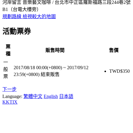
河岸留言 音樂藝文咖啡 / 台北市中正區羅斯福路三段244巷2號
B1（台電大樓旁）
規劃路線
檢視較大的地圖
活動票券
票
販售時間
售價
種
一
2017/08/18 00:00(+0800)
~
2017/09/12
般
TWD$
350
23:59(+0800)
結束販售
票
下一步
Language:
繁體中文
English
日本語
KKTIX