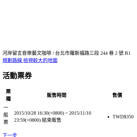
河岸留言音樂藝文咖啡 / 台北市羅斯福路三段 244 巷 2 號 B1
規劃路線
檢視較大的地圖
活動票券
票
販售時間
售價
種
一
2015/10/28 16:30(+0800)
~
2015/11/10
般
TWD$
350
23:59(+0800)
結束販售
票
下一步