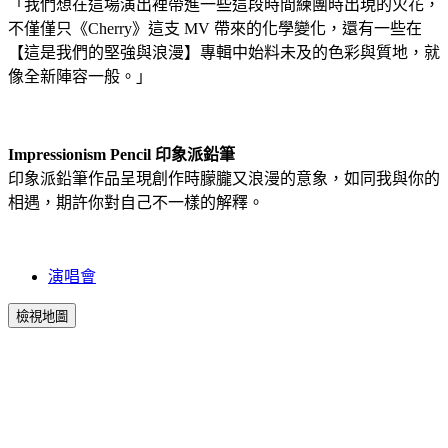
「我們想在這場演出裡帶進一些這段時間練團時出現的火花，
不僅僅只《Cherry》這支 MV 帶來的化學變化，還有一些在
【這是我們的堅強與浪漫】專輯中始料未及的色彩與質地，就
像全新陣容一般。」
Impressionism Pencil 印象派鉛筆
印象派鉛筆作品呈現創作時朦朧又浪漫的意象，如同我與你的
相遇，期許你對自己不一樣的解釋。
演唱會
檢視地圖