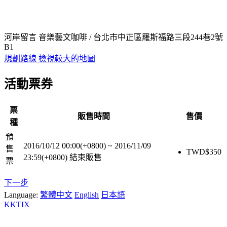
河岸留言 音樂藝文咖啡 / 台北市中正區羅斯福路三段244巷2號
B1
規劃路線
檢視較大的地圖
活動票券
票
販售時間
售價
種
預
2016/10/12 00:00(+0800)
~
2016/11/09
售
TWD$
350
23:59(+0800)
結束販售
票
下一步
Language:
繁體中文
English
日本語
KKTIX