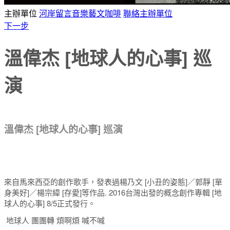
主辦單位
河岸留言音樂藝文咖啡
聯絡主辦單位
下一步
溫偉杰 [地球人的心事] 巡
演
溫偉杰 [地球人的心事] 巡演
來自馬來西亞的創作歌手，發表過楊乃文 [小丑的姿態]／郭靜 [單
身美好]／楊宗緯 [存愛]等作品. 2016台灣出發的概念創作專輯 [地
球人的心事] 8/5正式發行。
地球人 團團轉 煩啊煩 喊不喊