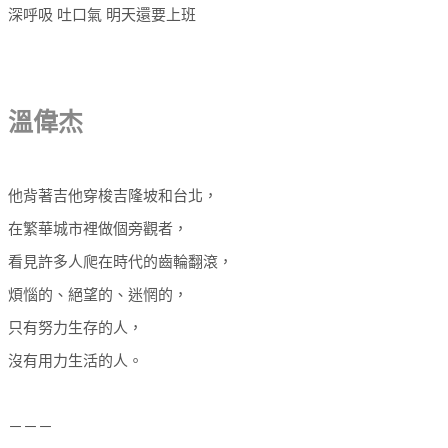
深呼吸 吐口氣 明天還要上班
溫偉杰
他背著吉他穿梭吉隆坡和台北，
在繁華城市裡做個旁觀者，
看見許多人爬在時代的齒輪翻滾，
煩惱的、絕望的、迷惘的，
只有努力生存的人，
沒有用力生活的人。
－－－