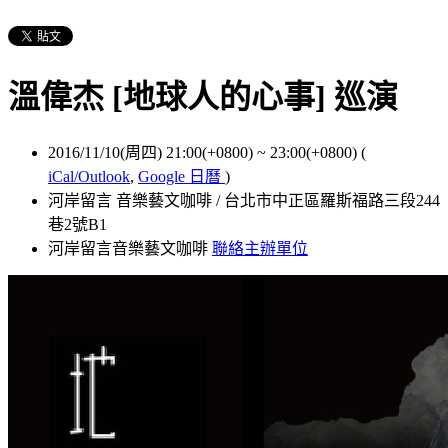
溫偉杰 [地球人的心事] 巡演
2016/11/10(周四) 21:00(+0800)
~
23:00(+0800)
(
iCal/Outlook
,
Google 日曆
)
河岸留言 音樂藝文咖啡 / 台北市中正區羅斯福路三段244
巷2號B1
河岸留言音樂藝文咖啡
聯絡主辦單位