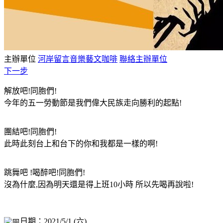
主辦單位
河岸留言音樂藝文咖啡
聯絡主辦單位
下一步
解放吧!同胞們!
今年的五一勞動節是我們偉大⺠族走向勝利的起點!
團結吧!同胞們!
此時此刻台上和台下的你和我都是一樣的啊!
跳舞吧 !喝醉吧!同胞們!
沒為什麼,因為明天還是得上班10小時 所以先喝再說啦!
日期：2021/5/1 (六)