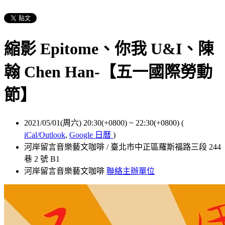
縮影 Epitome、你我 U&I、陳
翰 Chen Han-【五一國際勞動
節】
2021/05/01(周六) 20:30(+0800)
~
22:30(+0800)
(
iCal/Outlook
,
Google 日曆
)
河岸留言音樂藝文咖啡 / 臺北市中正區羅斯福路三段 244
巷 2 號 B1
河岸留言音樂藝文咖啡
聯絡主辦單位