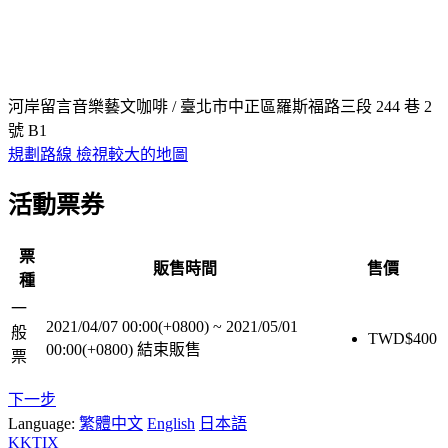
河岸留言音樂藝文咖啡 / 臺北市中正區羅斯福路三段 244 巷 2
號 B1
規劃路線
檢視較大的地圖
活動票券
票
販售時間
售價
種
一
2021/04/07 00:00(+0800)
~
2021/05/01
般
TWD$
400
00:00(+0800)
結束販售
票
下一步
Language:
繁體中文
English
日本語
KKTIX