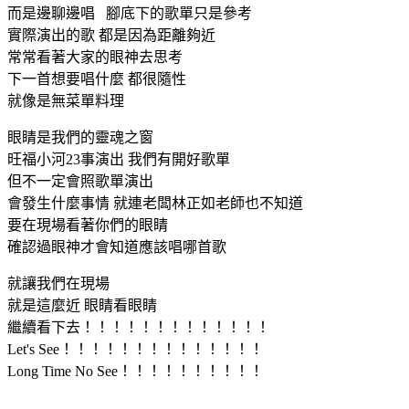
而是邊聊邊唱 腳底下的歌單只是參考
實際演出的歌 都是因為距離夠近
常常看著大家的眼神去思考
下一首想要唱什麼 都很隨性
就像是無菜單料理
眼睛是我們的靈魂之窗
旺福小河23事演出 我們有開好歌單
但不一定會照歌單演出
會發生什麼事情 就連老闆林正如老師也不知道
要在現場看著你們的眼睛
確認過眼神才會知道應該唱哪首歌
就讓我們在現場
就是這麼近 眼睛看眼睛
繼續看下去！！！！！！！！！！！！！
Let's See！！！！！！！！！！！！！！
Long Time No See！！！！！！！！！！