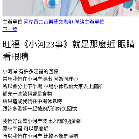
主辦單位
河岸留言音樂藝文咖啡
聯絡主辦單位
下一步
旺福《小河23事》就是那麼近 眼睛
看眼睛
小河岸 有許多旺福的回憶
當年我們在小河岸演出 因為同理心
所以會分上下半場 中場小休息讓大家去上廁所
補充一些飲料或是食物
結果造成我們在中場休息時
跟許多歌迷一起搶廁所的好笑回憶
我們好喜歡小河岸彼此之間的近距離
原來幸福 可以那麼近
所以我們在小河岸 比較不像是演唱