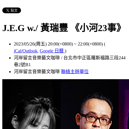
J.E.G w./ 黃瑞豐 《小河23事》
2023/05/26(周五) 20:00(+0800)
~
22:00(+0800)
(
iCal/Outlook
,
Google 日曆
)
河岸留言音樂藝文咖啡 / 台北市中正區羅斯福路三段244
巷2號B1
河岸留言音樂藝文咖啡
聯絡主辦單位