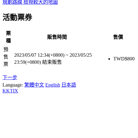
規劃路線
檢視較大的地圖
活動票券
票
販售時間
售價
種
預
2023/05/07 12:34(+0800)
~
2023/05/25
售
TWD$
800
23:59(+0800)
結束販售
票
下一步
Language:
繁體中文
English
日本語
KKTIX