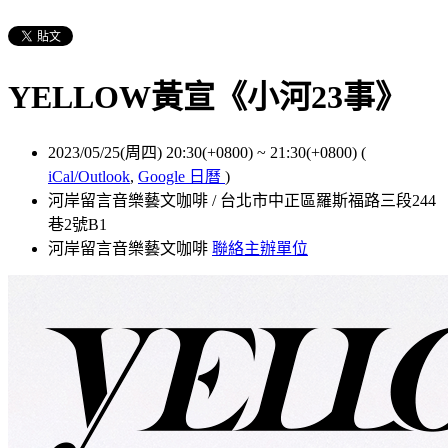
YELLOW黃宣《小河23事》
2023/05/25(周四) 20:30(+0800)
~
21:30(+0800)
(
iCal/Outlook
,
Google 日曆
)
河岸留言音樂藝文咖啡 / 台北市中正區羅斯福路三段244
巷2號B1
河岸留言音樂藝文咖啡
聯絡主辦單位