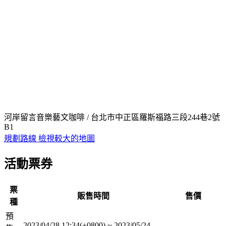
河岸留言音樂藝文咖啡 / 台北市中正區羅斯福路三段244巷2號
B1
規劃路線
檢視較大的地圖
活動票券
票
販售時間
售價
種
預
2023/04/28 12:34(+0800)
~
2023/05/24