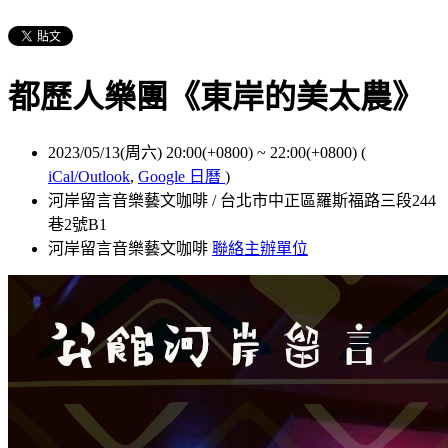
都歷人樂團《東岸的美太農》
2023/05/13(周六) 20:00(+0800)
~
22:00(+0800)
(
iCal/Outlook
,
Google 日曆
)
河岸留言音樂藝文咖啡 / 台北市中正區羅斯福路三段244
巷2號B1
河岸留言音樂藝文咖啡
聯絡主辦單位