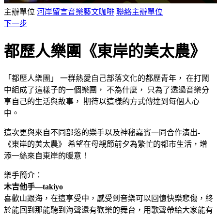
主辦單位
河岸留言音樂藝文咖啡
聯絡主辦單位
下一步
都歷人樂團《東岸的美太農》
「都歷人樂團」 一群熱愛自己部落文化的都歷青年， 在打鬧
中組成了這樣子的一個樂團， 不為什麼， 只為了透過音樂分
享自己的生活與故事， 期待以這樣的方式傳達到每個人心
中。
這次更與來自不同部落的樂手以及神秘嘉賓一同合作演出-
《東岸的美太農》 希望在母親節前夕為繁忙的都市生活，增
添一絲來自東岸的暖意！
樂手簡介：
木吉他手—takiyo
喜歡山跟海，在這享受中，感受到音樂可以回憶快樂悲傷，終
於能回到那能聽到海聲還有歡樂的舞台，用歌聲帶給大家能有