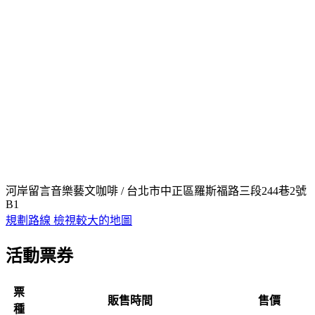
河岸留言音樂藝文咖啡 / 台北市中正區羅斯福路三段244巷2號
B1
規劃路線
檢視較大的地圖
活動票券
票
販售時間
售價
種