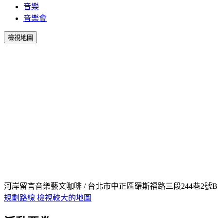
音樂
音樂會
檢視地圖
河岸留言音樂藝文咖啡 / 台北市中正區羅斯福路三段244巷2號B
規劃路線
檢視較大的地圖