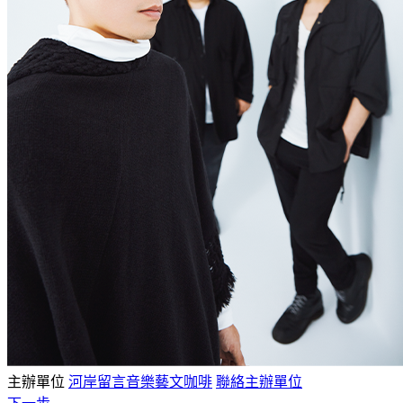
主辦單位
河岸留言音樂藝文咖啡
聯絡主辦單位