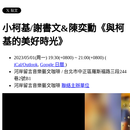
小柯基/謝書文&陳奕勳《與柯
基的美好時光》
2023/05/01(周一) 19:30(+0800)
~
21:00(+0800)
(
iCal/Outlook
,
Google 日曆
)
河岸留言音樂藝文咖啡 / 台北市中正區羅斯福路三段244
巷2號B1
河岸留言音樂藝文咖啡
聯絡主辦單位