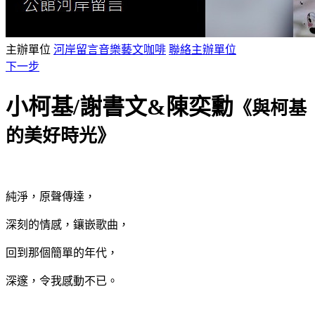
主辦單位
河岸留言音樂藝文咖啡
聯絡主辦單位
下一步
小柯基/謝書文&陳奕勳
《與柯基
的美好時光》
純淨，原聲傳達，
深刻的情感，鑲嵌歌曲，
回到那個簡單的年代，
深邃，令我感動不已。