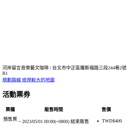
河岸留言音樂藝文咖啡 / 台北市中正區羅斯福路三段244巷2號
B1
規劃路線
檢視較大的地圖
活動票券
票種
販售時間
售價
預售票
TWD$
400
~
2023/05/01 00:00(+0800)
結束販售