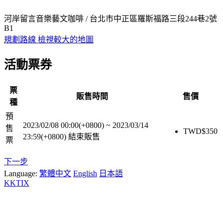
河岸留言音樂藝文咖啡 / 台北市中正區羅斯福路三段244巷2號
B1
規劃路線
檢視較大的地圖
活動票券
票
販售時間
售價
種
預
2023/02/08 00:00(+0800)
~
2023/03/14
售
TWD$
350
23:59(+0800)
結束販售
票
下一步
Language:
繁體中文
English
日本語
KKTIX