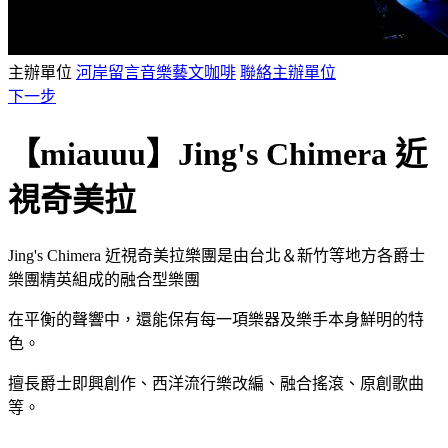
主辦單位
河岸留言音樂藝文咖啡
聯絡主辦單位
下一步
【miauuu】Jing's Chimera 近
視奇美拉
Jing's Chimera 近視奇美拉樂團是由台北＆新竹等地方各爵士
樂團精英組成的融合型樂團
在平衡的聲響中，還能保有每一項樂器及樂手本身鮮明的特
色。
擅長爵士即興創作、西洋流行樂改編、融合搖滾、原創歌曲
等。