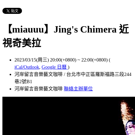
【miauuu】Jing's Chimera 近
視奇美拉
2023/03/15(周三) 20:00(+0800)
~
22:00(+0800)
(
iCal/Outlook
,
Google 日曆
)
河岸留言音樂藝文咖啡 / 台北市中正區羅斯福路三段244
巷2號B1
河岸留言音樂藝文咖啡
聯絡主辦單位