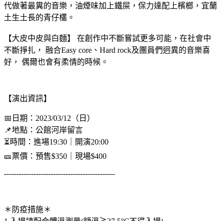
代做著最糞的音樂，油煙味加上鐵屎，保力達配上檳榔，宜蘭
土生土長的青仔欉。
【大皮中皮與白麵】 在創作中不斷嘗試更多可能，在社會中
不斷掙扎， 融合Easy core、Hard rock及團員們迥異的音樂喜
好， 偶爾也會有柔情的時候。
【演出資訊】
📅日期：2023/03/12（日）
📌地點：公館河岸留言
⏳時間：進場19:30｜開演20:00
🎫票價：預售$350｜現場$400
---------------------------------------------
＊防疫措施＊