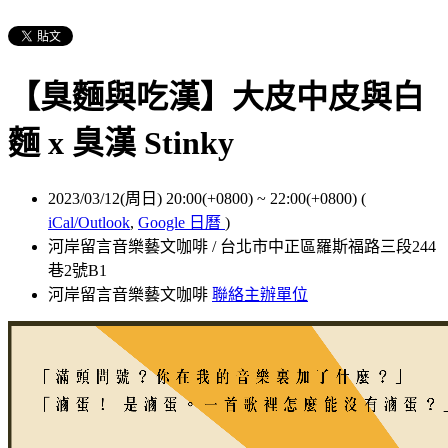
【臭麵與吃漢】大皮中皮與白
麵 x 臭漢 Stinky
2023/03/12(周日) 20:00(+0800)
~
22:00(+0800)
(
iCal/Outlook
,
Google 日曆
)
河岸留言音樂藝文咖啡 / 台北市中正區羅斯福路三段244
巷2號B1
河岸留言音樂藝文咖啡
聯絡主辦單位