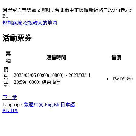
河岸留言音樂藝文咖啡 / 台北市中正區羅斯福路三段244巷2號
B1
規劃路線
檢視較大的地圖
活動票券
票
販售時間
售價
種
預
2023/02/06 00:00(+0800)
~
2023/03/11
售
TWD$
350
23:59(+0800)
結束販售
票
下一步
Language:
繁體中文
English
日本語
KKTIX