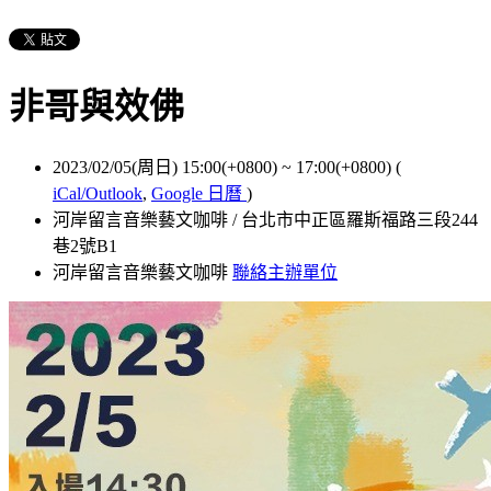
非哥與效佛
2023/02/05(周日) 15:00(+0800)
~
17:00(+0800)
(
iCal/Outlook
,
Google 日曆
)
河岸留言音樂藝文咖啡 / 台北市中正區羅斯福路三段244
巷2號B1
河岸留言音樂藝文咖啡
聯絡主辦單位