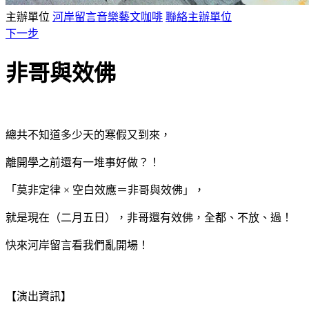
主辦單位
河岸留言音樂藝文咖啡
聯絡主辦單位
下一步
非哥與效佛
總共不知道多少天的寒假又到來，
離開學之前還有一堆事好做？！
「莫非定律 × 空白效應＝非哥與效佛」，
就是現在（二月五日），非哥還有效佛，全都、不放、過！
快來河岸留言看我們亂開場！
【演出資訊】