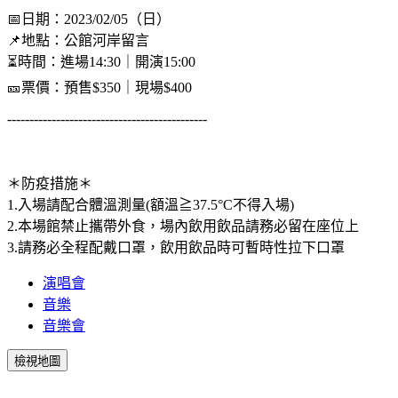
📅日期：2023/02/05（日）
📌地點：公館河岸留言
⏳時間：進場14:30｜開演15:00
🎫票價：預售$350｜現場$400
---------------------------------------------
＊防疫措施＊
1.入場請配合體溫測量(額溫≧37.5°C不得入場)
2.本場館禁止攜帶外食，場內飲用飲品請務必留在座位上
3.請務必全程配戴口罩，飲用飲品時可暫時性拉下口罩
演唱會
音樂
音樂會
檢視地圖