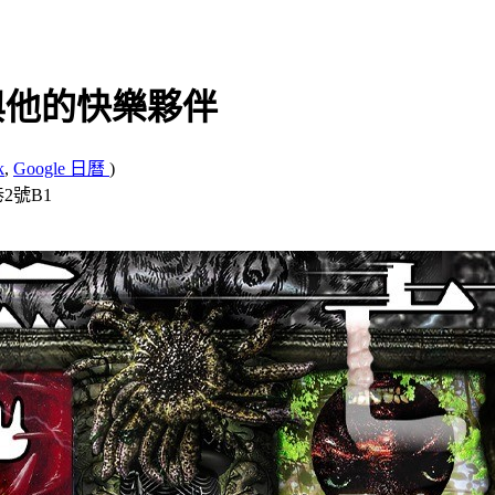
國波與他的快樂夥伴
k
,
Google 日曆
)
2號B1