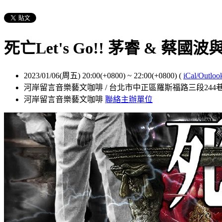
死亡Let's Go!! 茅睿 & 蔡
2023/01/06(周五) 20:00(+0800)
~
22:00(+0800)
(
iCal/Outloo
河岸留言音樂藝文咖啡 / 台北市中正區羅斯福路三段244巷
河岸留言音樂藝文咖啡
聯絡主辦單位