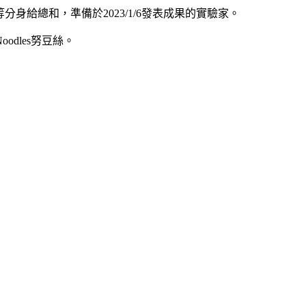
郎等分身給總和，準備於2023/1/6發表成果的實驗家。
dles努豆絲。