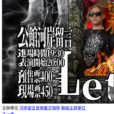
主辦單位
河岸留言音樂藝文咖啡
聯絡主辦單位