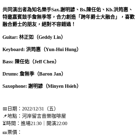
共同演出者為知名樂手Sax.謝明諺、Bs.陳任佑、Kb.洪筠惠、
特邀嘉賓鼓手詹無季等，合力創造「跨年爵士大融合」，喜歡
融合爵士的朋友，絕對不容錯過！
Guitar: 林正如（Geddy Lin）
Keyboard: 洪筠惠（Yun-Hui Hung）
Bass: 陳任佑（Jeff Chen）
Drums: 詹無季（Baron Jan）
Saxophone: 謝明諺
（Minyen Hsieh）
📅日期：2022/12/31（五）
📌地點：河岸留言音樂咖啡屋
⏳時間：進場21:30｜開演22:00
🎫票價：