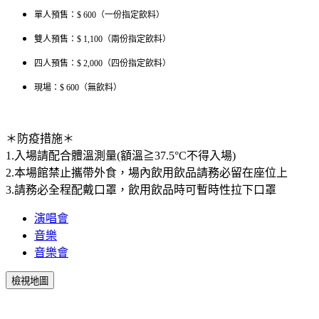
單人預售：$ 600（一份指定飲料）
雙人預售：$ 1,100（兩份指定飲料）
四人預售：$ 2,000（四份指定飲料）
現場：$ 600（無飲料）
＊防疫措施＊
1.入場請配合體溫測量(額溫≧37.5°C不得入場)
2.本場館禁止攜帶外食，場內飲用飲品請務必留在座位上
3.請務必全程配戴口罩，飲用飲品時可暫時性拉下口罩
演唱會
音樂
音樂會
檢視地圖