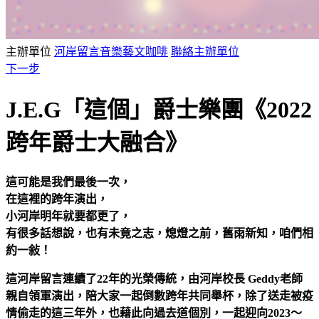
主辦單位
河岸留言音樂藝文咖啡
聯絡主辦單位
下一步
J.E.G「這個」爵士樂團《2022
跨年爵士大融合》
這可能是我們最後一次，
在這裡的跨年演出，
小河岸明年就要都更了，
有很多話想說，也有未竟之志，熄燈之前，舊雨新知，咱們相
約一敍！
這河岸留言連續了22年的光榮傳統，由河岸校長 Geddy老師
親自領軍演出，陪大家一起倒數跨年共同舉杯，除了送走被疫
情偷走的這三年外，也藉此向過去道個別，一起迎向2023～