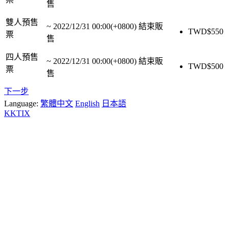
售
雙人預售
~
2022/12/31 00:00(+0800)
結束販
TWD$
550
票
售
四人預售
~
2022/12/31 00:00(+0800)
結束販
TWD$
500
票
售
下一步
Language:
繁體中文
English
日本語
KKTIX