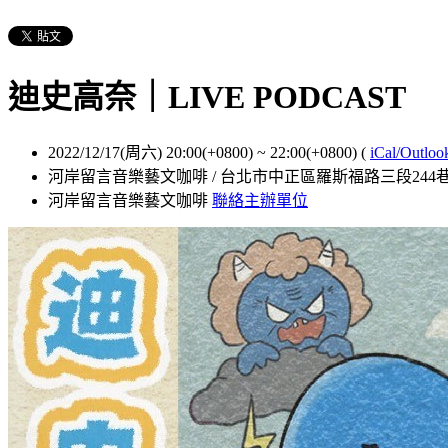
迪史高奈｜LIVE PODCAST
2022/12/17(周六) 20:00(+0800)
~
22:00(+0800)
(
iCal/Outloo
河岸留言音樂藝文咖啡 / 台北市中正區羅斯福路三段244巷
河岸留言音樂藝文咖啡
聯絡主辦單位