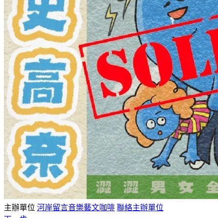
主辦單位
河岸留言音樂藝文咖啡
聯絡主辦單位