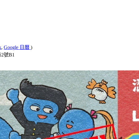
k
,
Google 日曆
)
2號B1