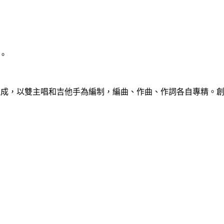
。
羅惠群組成，以雙主唱和吉他手為編制，編曲、作曲、作詞各自專精