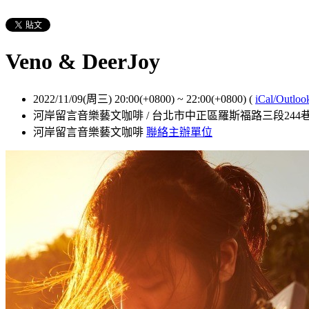
Veno & DeerJoy
2022/11/09(周三) 20:00(+0800)
~
22:00(+0800)
(
iCal/Outloo
河岸留言音樂藝文咖啡 / 台北市中正區羅斯福路三段244巷
河岸留言音樂藝文咖啡
聯絡主辦單位