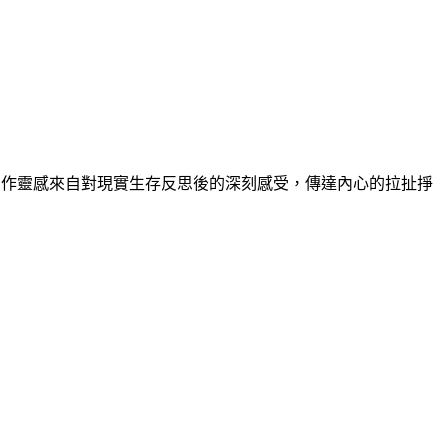
。創作靈感來自對現實生存反思後的深刻感受，傳達內心的拉扯掙