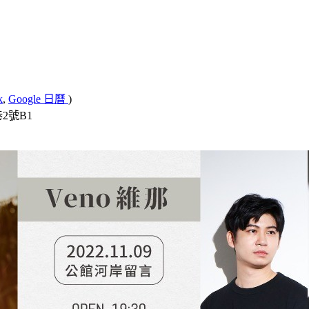
k
,
Google 日曆
)
2號B1