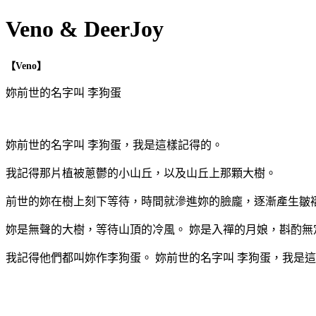
Veno & DeerJoy
【Veno
】
妳前世的名字叫 李狗蛋
妳前世的名字叫 李狗蛋，我是這樣記得的。
我記得那片植被蔥鬱的小山丘，以及山丘上那顆大樹。
前世的妳在樹上刻下等待，時間就滲進妳的臉龐，逐漸產生皺
妳是無聲的大樹，等待山頂的冷風。 妳是入禪的月娘，斟酌無
我記得他們都叫妳作李狗蛋。 妳前世的名字叫 李狗蛋，我是