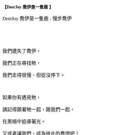
【DeerJoy 喬伊是一隻鹿 】
DeerJoy 喬伊是一隻鹿 - 慢步喬伊
我們遺失了喬伊，
我們正在尋找牠，
我們走得很慢、但從沒停下。
如果你有遇見牠，
請記得跟著牠一起，跟我們一起，
在黑暗中追尋著光。
又或者讓我們，成為彼此的喬伊吧！