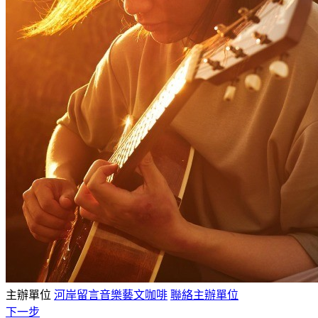
主辦單位
河岸留言音樂藝文咖啡
聯絡主辦單位
下一步