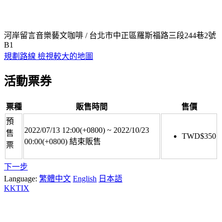
河岸留言音樂藝文咖啡 / 台北市中正區羅斯福路三段244巷2號
B1
規劃路線
檢視較大的地圖
活動票券
票種
販售時間
售價
預
2022/07/13 12:00(+0800)
~
2022/10/23
售
TWD$
350
00:00(+0800)
結束販售
票
下一步
Language:
繁體中文
English
日本語
KKTIX