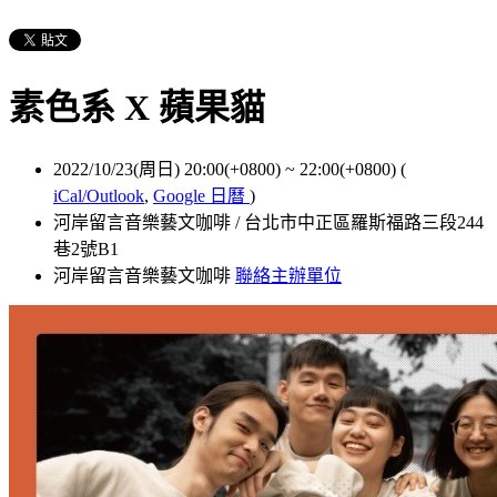
素色系 X 蘋果貓
2022/10/23(周日) 20:00(+0800)
~
22:00(+0800)
(
iCal/Outlook
,
Google 日曆
)
河岸留言音樂藝文咖啡 / 台北市中正區羅斯福路三段244
巷2號B1
河岸留言音樂藝文咖啡
聯絡主辦單位