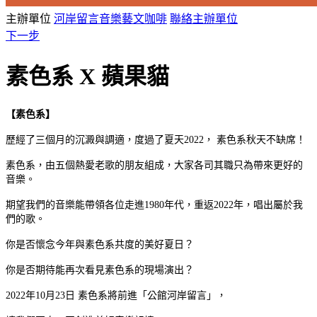
主辦單位
河岸留言音樂藝文咖啡
聯絡主辦單位
下一步
素色系 X 蘋果貓
【素色系】
歷經了三個月的沉澱與調適，度過了夏天2022， 素色系秋天不缺席！
素色系，由五個熱愛老歌的朋友組成，大家各司其職只為帶來更好的
音樂。
期望我們的音樂能帶領各位走進1980年代，重返2022年，唱出屬於我
們的歌。
你是否懷念今年與素色系共度的美好夏日？
你是否期待能再次看見素色系的現場演出？
2022年10月23日 素色系將前進「公館河岸留言」，