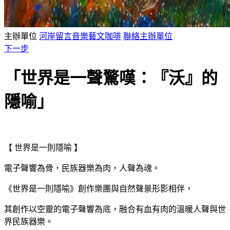
主辦單位
河岸留言音樂藝文咖啡
聯絡主辦單位
下一步
「世界是一聲驚嘆：『沃』的
隱喻」
【 世界是一則隱喻 】
電子聲響為骨，民族器樂為肉，人聲為魂。
《世界是一則隱喻》創作樂團與自然聲景形影相伴，
其創作以空靈的電子聲響為底，融合有血有肉的溫暖人聲與世
界民族器樂。