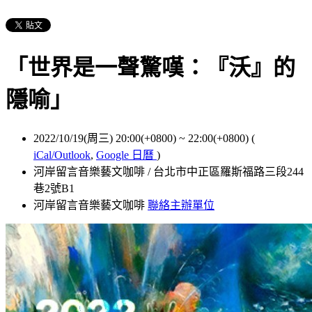
「世界是一聲驚嘆：『沃』的
隱喻」
2022/10/19(周三) 20:00(+0800)
~
22:00(+0800)
(
iCal/Outlook
,
Google 日曆
)
河岸留言音樂藝文咖啡 / 台北市中正區羅斯福路三段244
巷2號B1
河岸留言音樂藝文咖啡
聯絡主辦單位