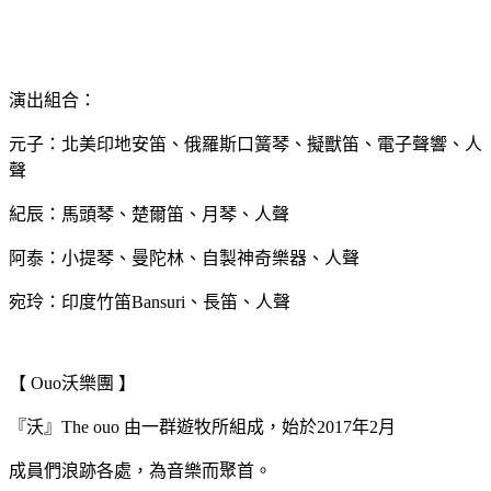
演出組合：
元子：北美印地安笛、俄羅斯口簧琴、擬獸笛、電子聲響、人
聲
紀辰：馬頭琴、楚爾笛、月琴、人聲
阿泰：小提琴、曼陀林、自製神奇樂器、人聲
宛玲：印度竹笛Bansuri、長笛、人聲
【 Ouo沃樂團 】
『沃』The ouo 由一群遊牧所組成，始於2017年2月
成員們浪跡各處，為音樂而聚首。