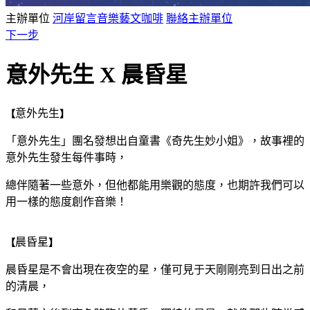
主辦單位
河岸留言音樂藝文咖啡
聯絡主辦單位
下一步
意外先生 X 晨昏星
意外先生
【
】
「意外先生」團名發想出自童書《奇先生妙小姐》，故事裡的
意外先生發生每件事時，
總伴隨著一些意外，但他都能用樂觀的態度，也期許我們可以
用一樣的態度創作音樂！
晨昏星
【
】
晨昏星是不會出現在夜空的星，僅可見于天剛剛亮到日出之前
的清晨，