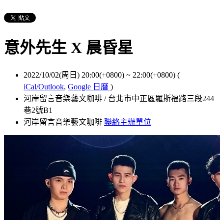
意外先生 X 晨昏星
2022/10/02(周日) 20:00(+0800)
~
22:00(+0800)
(
iCal/Outlook
,
Google 日曆
)
河岸留言音樂藝文咖啡 / 台北市中正區羅斯福路三段244
巷2號B1
河岸留言音樂藝文咖啡
聯絡主辦單位