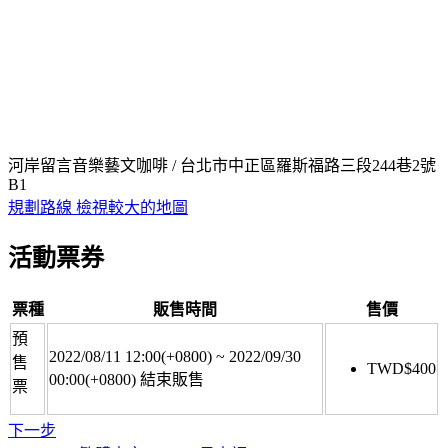
河岸留言音樂藝文咖啡 / 台北市中正區羅斯福路三段244巷2號
B1
規劃路線
檢視較大的地圖
活動票券
票種
販售時間
售價
預
2022/08/11 12:00(+0800)
~
2022/09/30
售
TWD$
400
00:00(+0800)
結束販售
票
下一步