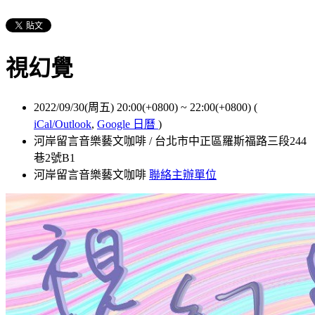
視幻覺
2022/09/30(周五) 20:00(+0800)
~
22:00(+0800)
(
iCal/Outlook
,
Google 日曆
)
河岸留言音樂藝文咖啡 / 台北市中正區羅斯福路三段244
巷2號B1
河岸留言音樂藝文咖啡
聯絡主辦單位