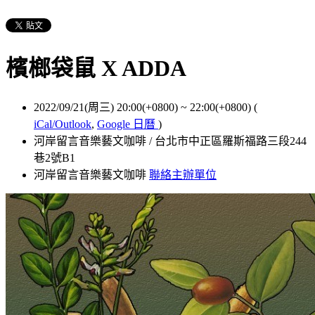
檳榔袋鼠 X ADDA
2022/09/21(周三) 20:00(+0800)
~
22:00(+0800)
(
iCal/Outlook
,
Google 日曆
)
河岸留言音樂藝文咖啡 / 台北市中正區羅斯福路三段244
巷2號B1
河岸留言音樂藝文咖啡
聯絡主辦單位