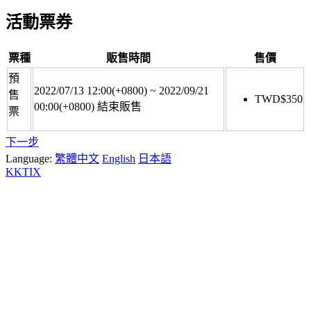
活動票券
票種
販售時間
售價
預
2022/07/13 12:00(+0800)
~
2022/09/21
售
TWD$
350
00:00(+0800)
結束販售
票
下一步
Language:
繁體中文
English
日本語
KKTIX