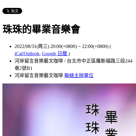
珠珠的畢業音樂會
2022/08/31(周三) 20:00(+0800)
~
22:00(+0800)
(
iCal/Outlook
,
Google 日曆
)
河岸留言音樂藝文咖啡 / 台北市中正區羅斯福路三段244
巷2號B1
河岸留言音樂藝文咖啡
聯絡主辦單位