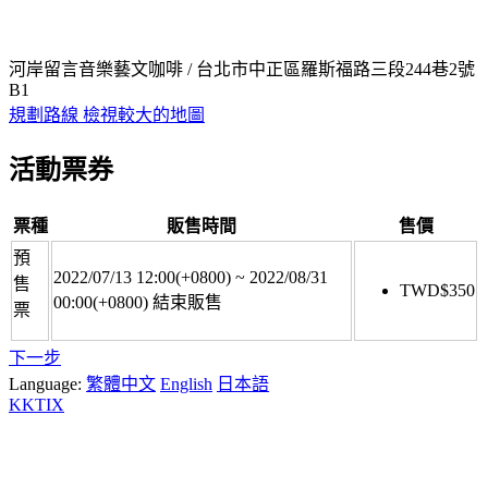
河岸留言音樂藝文咖啡 / 台北市中正區羅斯福路三段244巷2號
B1
規劃路線
檢視較大的地圖
活動票券
票種
販售時間
售價
預
2022/07/13 12:00(+0800)
~
2022/08/31
售
TWD$
350
00:00(+0800)
結束販售
票
下一步
Language:
繁體中文
English
日本語
KKTIX