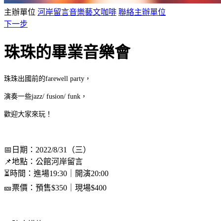
主辦單位
河岸留言音樂藝文咖啡
聯絡主辦單位
下一步
珠珠的畢業音樂會
珠珠出國前的farewell party，
演奏一些jazz/ fusion/ funk，
歡迎大家來玩！
📅日期：2022/8/31（三）
📌地點：公館河岸留言
⏳時間：進場19:30｜開演20:00
🎫票價：預售$350｜現場$400