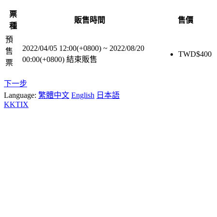
票
販售時間
售價
種
預
2022/04/05 12:00(+0800)
~
2022/08/20
售
TWD$
400
00:00(+0800)
結束販售
票
下一步
Language:
繁體中文
English
日本語
KKTIX