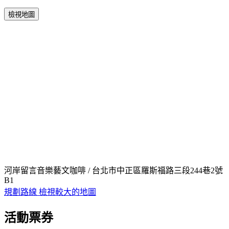
檢視地圖
河岸留言音樂藝文咖啡 / 台北市中正區羅斯福路三段244巷2號
B1
規劃路線
檢視較大的地圖
活動票券