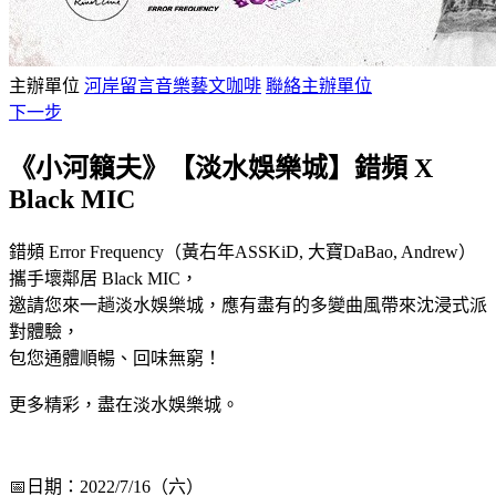
主辦單位
河岸留言音樂藝文咖啡
聯絡主辦單位
下一步
《小河籟夫》【淡水娛樂城】錯頻 X
Black MIC
錯頻 Error Frequency（黃右年ASSKiD, 大寶DaBao, Andrew）
攜手壞鄰居 Black MIC，
邀請您來一趟淡水娛樂城，應有盡有的多變曲風帶來沈浸式派
對體驗，
包您通體順暢、回味無窮！
更多精彩，盡在淡水娛樂城。
📅日期：2022/7/16（六）