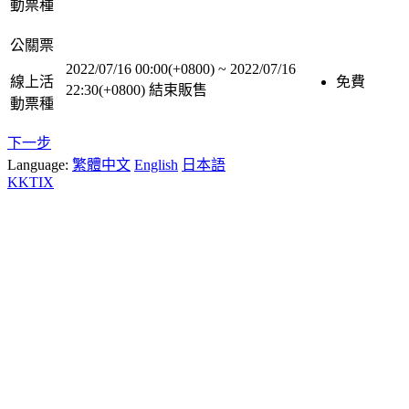
動票種
公關票
2022/07/16 00:00(+0800)
~
2022/07/16
線上活
免費
22:30(+0800)
結束販售
動票種
下一步
Language:
繁體中文
English
日本語
KKTIX