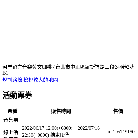
河岸留言音樂藝文咖啡 / 台北市中正區羅斯福路三段244巷2號
B1
規劃路線
檢視較大的地圖
活動票券
票種
販售時間
售價
預售票
2022/06/17 12:00(+0800)
~
2022/07/16
TWD$
150
線上活
22:30(+0800)
結束販售