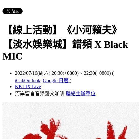
【線上活動】《小河籟夫》
【淡水娛樂城】錯頻 X Black
MIC
2022/07/16(周六) 20:30(+0800)
~
22:30(+0800)
(
iCal/Outlook
,
Google 日曆
)
KKTIX Live
河岸留言音樂藝文咖啡
聯絡主辦單位