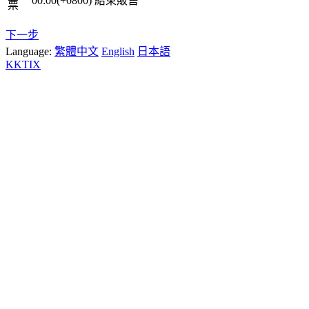
00:00(+0800)
結束販售
票
下一步
Language:
繁體中文
English
日本語
KKTIX