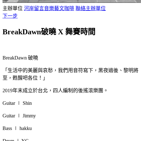
主辦單位
河岸留言音樂藝文咖啡
聯絡主辦單位
下一步
BreakDawn破曉 X 舞賽時間
BreakDawn 破曉
「生活中的美麗與哀愁，我們用音符寫下，黑夜過後、黎明將
至，甦醒吧各位！」
2019年末成立於台北，四人編制的後搖滾樂團。
Guitar ∣ Shin
Guitar ∣ Jimmy
Bass ∣ hakku
Drum ∣ YC