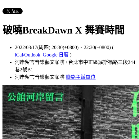
破曉BreakDawn X 舞賽時間
2022/03/17(周四) 20:30(+0800)
~
22:30(+0800)
(
iCal/Outlook
,
Google 日曆
)
河岸留言音樂藝文咖啡 / 台北市中正區羅斯福路三段244
巷2號B1
河岸留言音樂藝文咖啡
聯絡主辦單位