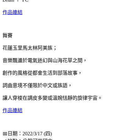
作品連結
舞賽
花蓮玉里馬太林阿美族；
音樂飄盪於電氣迷幻與山海花草之間，
創作的風格從都會生活到部落故事，
詞曲意境不僅限於中文或族語，
讓人穿梭在調皮多變或溫婉恬靜的旋律宇宙。
作品連結
📅日期：2022/3/17 (四)