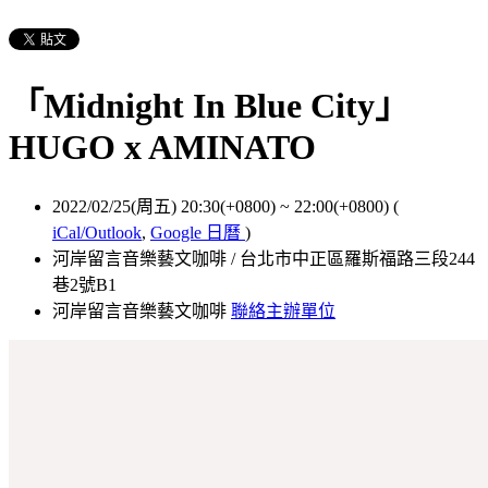
「Midnight In Blue City」
HUGO x AMINATO
2022/02/25(周五) 20:30(+0800)
~
22:00(+0800)
(
iCal/Outlook
,
Google 日曆
)
河岸留言音樂藝文咖啡 / 台北市中正區羅斯福路三段244
巷2號B1
河岸留言音樂藝文咖啡
聯絡主辦單位