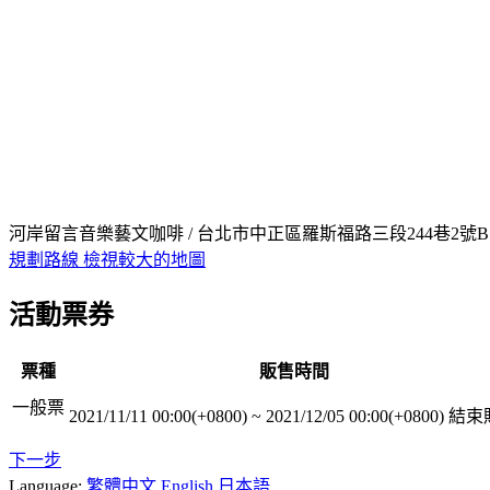
河岸留言音樂藝文咖啡 / 台北市中正區羅斯福路三段244巷2號B
規劃路線
檢視較大的地圖
活動票券
票種
販售時間
一般票
2021/11/11 00:00(+0800)
~
2021/12/05 00:00(+0800)
結束
下一步
Language:
繁體中文
English
日本語