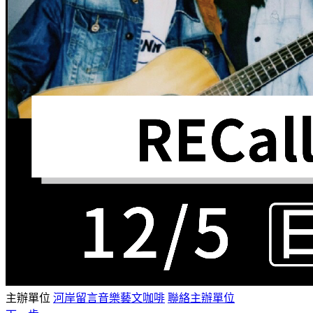
主辦單位
河岸留言音樂藝文咖啡
聯絡主辦單位