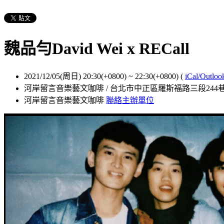
魏品勻David Wei x RECall
2021/12/05(周日) 20:30(+0800)
~
22:30(+0800)
(
iCal/Outloo
河岸留言音樂藝文咖啡 / 台北市中正區羅斯福路三段244巷
河岸留言音樂藝文咖啡
聯絡主辦單位