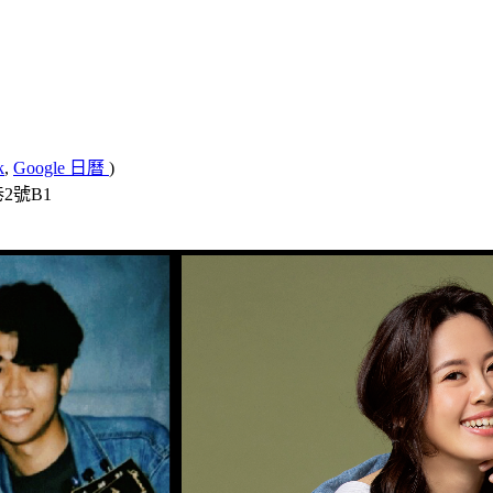
k
,
Google 日曆
)
2號B1