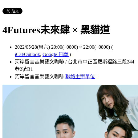
4Futures未來肆 × 黑貓道
2022/05/28(周六) 20:00(+0800)
~
22:00(+0800)
(
iCal/Outlook
,
Google 日曆
)
河岸留言音樂藝文咖啡 / 台北市中正區羅斯福路三段244
巷2號B1
河岸留言音樂藝文咖啡
聯絡主辦單位