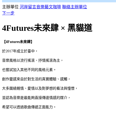
主辦單位
河岸留言音樂藝文咖啡
聯絡主辦單位
下一步
4Futures未來肆 × 黑貓道
【4Futures未來肆
】
於2017年成立於臺中，
音樂風格以流行搖滾、抒情搖滾為主，
也嘗試加入其他不同的風格元素。
創作靈感來自於對生活的真實體驗、感觸，
大多圍繞親情、愛情以及對夢想的看法與憧憬，
並認為音樂是最能夠直接傳達情感的媒介，
希望可以透過歌曲傳遞正面能力。