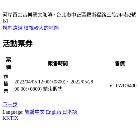
河岸留言音樂藝文咖啡 / 台北市中正區羅斯福路三段244巷2號
B1
規劃路線
檢視較大的地圖
活動票券
票
販售時間
售價
種
預
2022/04/05 12:00(+0800)
~
2022/05/28
售
TWD$
400
00:00(+0800)
結束販售
票
下一步
Language:
繁體中文
English
日本語
KKTIX