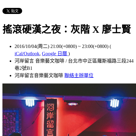
搖滾硬漢之夜：灰階 X 廖士賢
2016/10/04(周二) 21:00(+0800)
~
23:00(+0800)
(
iCal/Outlook
,
Google 日曆
)
河岸留言 音樂藝文咖啡 / 台北市中正區羅斯福路三段244
巷2號B1
河岸留言音樂藝文咖啡
聯絡主辦單位