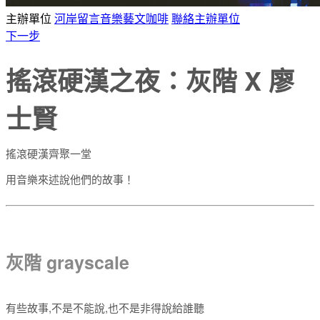
主辦單位
河岸留言音樂藝文咖啡
聯絡主辦單位
下一步
搖滾硬漢之夜：灰階 X 廖
士賢
搖滾硬漢齊聚一堂
用音樂來述說他們的故事！
灰階 grayscale
有些故事,不是不能說,也不是非得說給誰聽